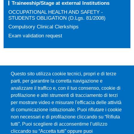
Traineeship/Stage at external Institutions
OCCUPATIONAL HEALTH AND SAFETY -
STUDENTS OBLIGATION (D.Lgs. 81/2008)
Compulsory Clinical Clerkships
Exam validation request
Questo sito utilizza cookie tecnici, propri e di terze
parti, per garantire la corretta navigazione e
analizzare il traffico e, con il tuo consenso, cookie di
profilazione e altri strumenti di tracciamento di terzi
per mostrare video e misurare l'efficacia delle attività
di comunicazione istituzionale. Puoi rifiutare i cookie
Università degli Studi di Messina
non necessari e di profilazione cliccando su “Rifiuta
Piazza Pugliatti, 1 - 98122 Messina
tutti”. Puoi scegliere di acconsentirne l’utilizzo
Cod. Fiscale 80004070837
cliccando su “Accetta tutti” oppure puoi
P.IVA 00724160833