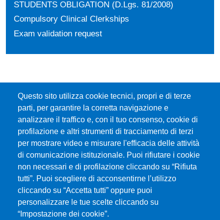
STUDENTS OBLIGATION (D.Lgs. 81/2008)
Compulsory Clinical Clerkships
Exam validation request
Questo sito utilizza cookie tecnici, propri e di terze
parti, per garantire la corretta navigazione e
analizzare il traffico e, con il tuo consenso, cookie di
profilazione e altri strumenti di tracciamento di terzi
per mostrare video e misurare l'efficacia delle attività
di comunicazione istituzionale. Puoi rifiutare i cookie
Università degli Studi di Messina
non necessari e di profilazione cliccando su “Rifiuta
Piazza Pugliatti, 1 - 98122 Messina
tutti”. Puoi scegliere di acconsentirne l’utilizzo
Cod. Fiscale 80004070837
cliccando su “Accetta tutti” oppure puoi
P.IVA 00724160833
personalizzare le tue scelte cliccando su
Centralino: 090 676 1
“Impostazione dei cookie”.