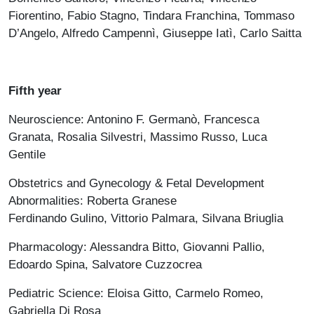
Fiorentino, Fabio Stagno, Tindara Franchina, Tommaso
D’Angelo, Alfredo Campennì, Giuseppe Iatì, Carlo Saitta
Fifth year
Neuroscience: Antonino F. Germanò, Francesca
Granata, Rosalia Silvestri, Massimo Russo, Luca
Gentile
Obstetrics and Gynecology & Fetal Development
Abnormalities: Roberta Granese
Ferdinando Gulino, Vittorio Palmara, Silvana Briuglia
Pharmacology: Alessandra Bitto, Giovanni Pallio,
Edoardo Spina, Salvatore Cuzzocrea
Pediatric Science: Eloisa Gitto, Carmelo Romeo,
Gabriella Di Rosa