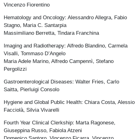
Vincenzo Fiorentino
Hematology and Oncology: Alessandro Allegra, Fabio
Stagno, Maria C. Santarpia
Massimiliano Berretta, Tindara Franchina
Imaging and Radiotherapy: Alfredo Blandino, Carmela
Visalli, Tommaso D’Angelo
Maria Adele Marino, Alfredo Campennì, Stefano
Pergolizzi
Gastroenterological Diseases: Walter Fries, Carlo
Saitta, Pierluigi Consolo
Hygiene and Global Public Health: Chiara Costa, Alessio
Facciolà, Silvia Vivarelli
Fourth Year Clinical Clerkship: Marta Ragonese,
Giuseppina Russo, Fabiola Atzeni
Domenico Santoro, Vincenzo Ficarra, Vincenzo