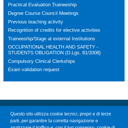
Practical Evaluation Traineeship
Degree Course Council Meetings
Previous teaching activity
Recognition of credits for elective activities
Traineeship/Stage at external Institutions
OCCUPATIONAL HEALTH AND SAFETY -
STUDENTS OBLIGATION (D.Lgs. 81/2008)
Compulsory Clinical Clerkships
Exam validation request
Questo sito utilizza cookie tecnici, propri e di terze
parti, per garantire la corretta navigazione e
analizzare il traffico e, con il tuo consenso, cookie di