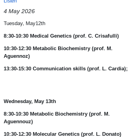
Listen
4 May 2026
Paragrafo
Tuesday, May12th
8:30-10:30 Medical Genetics (prof. C. Crisafulli)
10:30-12:30 Metabolic Biochemistry (prof. M.
Aguennoz)
13:30-15:30 Communication skills (prof. L. Cardia);
Wednesday, May 13th
8:30-10:30 Metabolic Biochemistry (prof. M.
Aguennouz)
10:30-12:30 Molecular Genetics (prof. L. Donato)